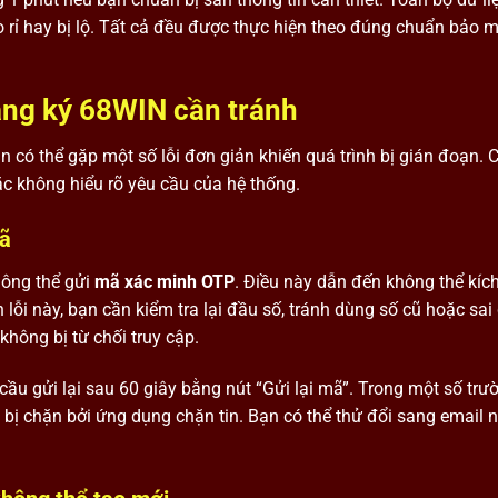
rỉ hay bị lộ. Tất cả đều được thực hiện theo đúng chuẩn bảo 
ăng ký 68WIN cần tránh
n có thể gặp một số lỗi đơn giản khiến quá trình bị gián đoạn. 
oặc không hiểu rõ yêu cầu của hệ thống.
mã
hông thể gửi
mã xác minh OTP
. Điều này dẫn đến không thể kíc
 lỗi này, bạn cần kiểm tra lại đầu số, tránh dùng số cũ hoặc sai
không bị từ chối truy cập.
u gửi lại sau 60 giây bằng nút “Gửi lại mã”. Trong một số trư
bị chặn bởi ứng dụng chặn tin. Bạn có thể thử đổi sang email 