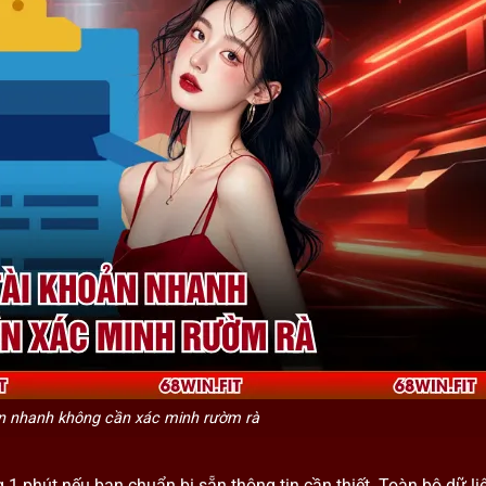
ản nhanh không cần xác minh rườm rà
g 1 phút nếu bạn chuẩn bị sẵn thông tin cần thiết. Toàn bộ dữ li