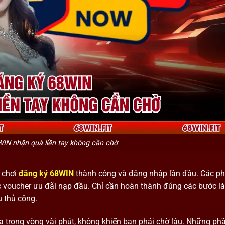
IN nhận quà liền tay không cần chờ
 chơi
đăng ký 68WIN
thành công và đăng nhập lần đầu. Các p
 voucher ưu đãi nạp đầu. Chỉ cần hoàn thành đúng các bước là 
 thủ công.
a trong vòng vài phút, không khiến bạn phải chờ lâu. Những ph