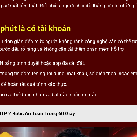
sợ mất tiền thật. Rất nhiều người chơi đã thắng lớn từ những 
hút là có tài khoản
 ưu đơn giản đến mức người không rành công nghệ vẫn có thể tự
 bước đều rõ ràng và không cần tải thêm phần mềm hỗ trợ.
N bằng trình duyệt hoặc app đã cài đặt.
thông tin gồm tên người dùng, mật khẩu, số điện thoại hoặc ema
để hoàn tất quá trình xác thực.
bạn có thể đăng nhập và bắt đầu nhận ưu đãi.
TP 2 Bước An Toàn Trong 60 Giây